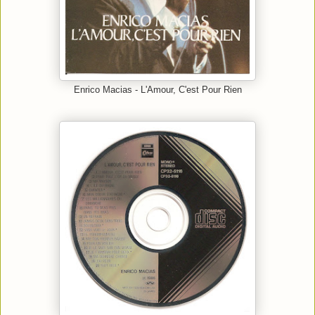
Enrico Macias - L'Amour, C'est Pour Rien