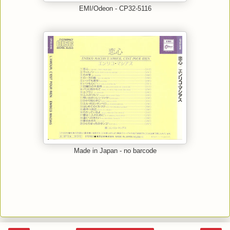
EMI/Odeon - CP32-5116
Made in Japan - no barcode